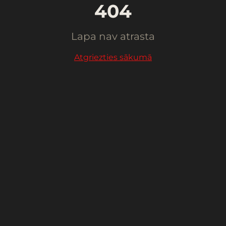
404
Lapa nav atrasta
Atgriezties sākumā