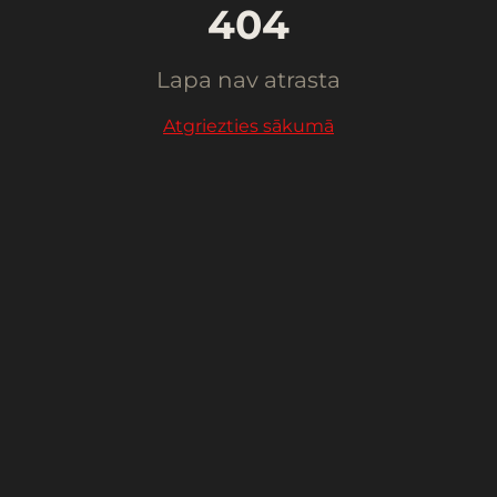
404
Lapa nav atrasta
Atgriezties sākumā