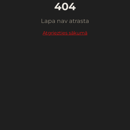
404
Lapa nav atrasta
Atgriezties sākumā