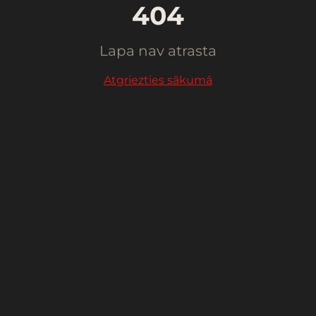
404
Lapa nav atrasta
Atgriezties sākumā