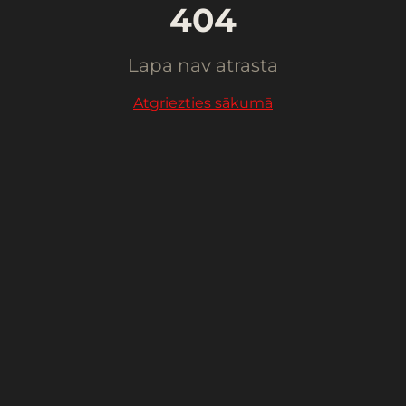
404
Lapa nav atrasta
Atgriezties sākumā