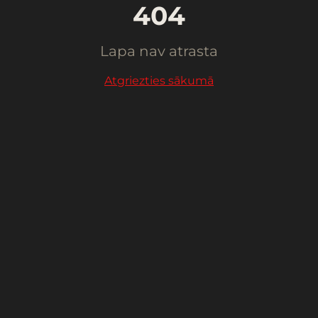
404
Lapa nav atrasta
Atgriezties sākumā